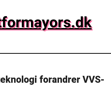
tformayors.dk
eknologi forandrer VVS-