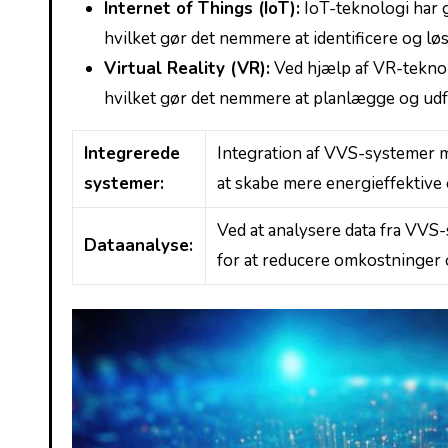
Internet of Things (IoT):
IoT-teknologi har g
‌hvilket gør det nemmere ​at ​identificere og l
Virtual Reality (VR):
Ved hjælp af VR-teknolo
hvilket gør det nemmere at planlægge og udf
Integrerede
Integration af VVS-systemer m
systemer:
at skabe mere energieffektive 
Ved at analysere data fra ​VVS
Dataanalyse:
for at reducere omkostninger o