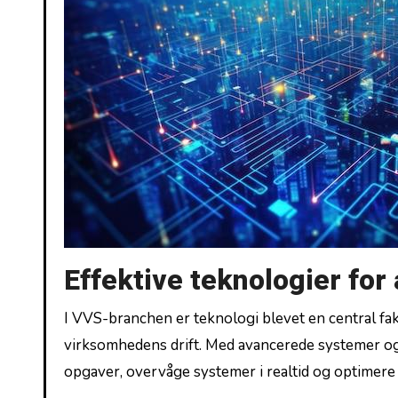
Effektive teknologier fo
I VVS-branchen er teknologi blevet en central fakt
virksomhedens drift. Med avancerede systemer og 
opgaver, overvåge systemer i realtid og optimer