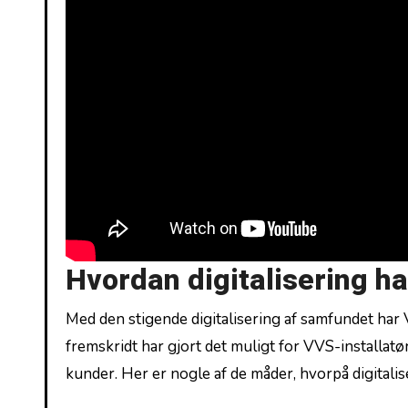
Hvordan digitalisering h
Med den stigende digitalisering af samfundet ⁣ha
fremskridt har gjort det muligt for⁢ VVS-installatør
kunder. ‍Her er nogle af de måder, hvorpå digital