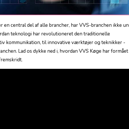
dan teknologi har revolutioneret⁤ den traditionelle
iv kommunikation, til innovative værktøjer ⁢og teknikker -​
ranchen. ⁢Lad os dykke‍ ned i, hvordan VVS Køge har formået a
fremskridt.