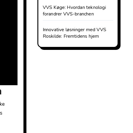
VVS Køge: Hvordan teknologi
forandrer VVS-branchen
Innovative løsninger med VVS
Roskilde: Fremtidens hjem
n
ske
es