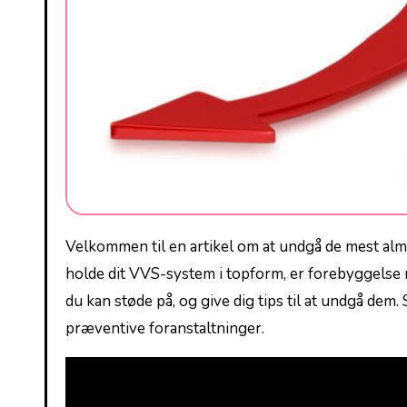
Velkommen til⁣ en artikel om at undgå de mest ​a
holde dit VVS-system i topform, ⁤er forebyggelse ​
du kan støde på, og give dig‍ tips til at ‍undgå dem
præventive ⁣foranstaltninger.