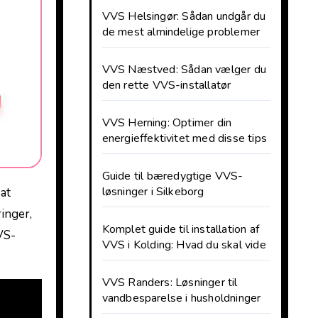
VVS Helsingør: Sådan undgår du
de mest almindelige problemer
VVS Næstved: Sådan vælger du
den rette VVS-installatør
VVS Herning: Optimer din
energieffektivitet med disse tips
Guide til bæredygtige VVS-
løsninger i Silkeborg
 at
ringer,
Komplet guide til installation af
VVS-
VVS i Kolding: Hvad du skal vide
VVS Randers: Løsninger til
vandbesparelse i husholdninger