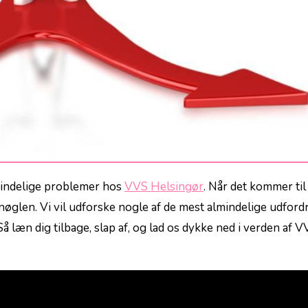
lmindelige problemer hos
VVS Helsingør
. Når det kommer til
nøglen. Vi vil udforske nogle ‌af de mest almindelige udford
. Så læn dig tilbage, slap af, og lad os dykke ned i verden af 