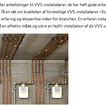
er anbefalinger til VVS-installatører, de har haft gode⁤ erfa
 ​en idé om kvaliteten af forskellige VVS-installatører ⁢i‍ Ko
rfaring og ekspertise​ inden for branchen. En erfaren insta
 ⁣en effektiv måde og sikre ⁢en fejlfri installation af dit VVS-