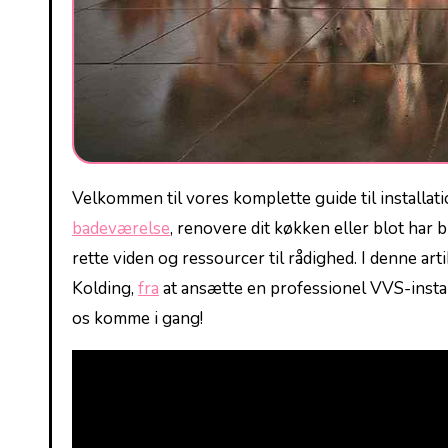
Velkommen til vores komplette guide til installat
badeværelse
,‌ renovere dit ⁤køkken eller blot har
rette viden og ⁢ressourcer⁣ til ‍rådighed. I⁣ denne ar
Kolding,
fra
at ansætte en professionel VVS-installa
os komme i gang!