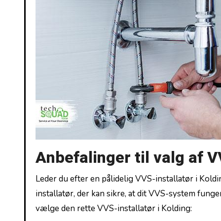
Anbefalinger til valg af V
Leder du efter en pålidelig VVS-installatør i Kold
installatør, der kan sikre, at dit VVS-system funger
vælge den rette VVS-installatør i Kolding: