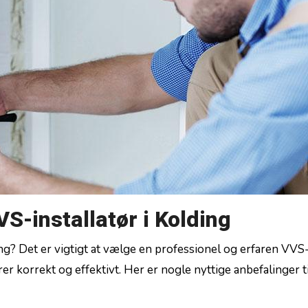
VS-installatør i Kolding
ing? Det er vigtigt at vælge en professionel og erfaren VVS
er korrekt og effektivt. Her er‍ nogle nyttige anbefalinger ti