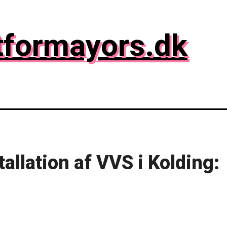
tformayors.dk
tallation af VVS i Kolding: